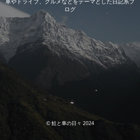
車やドライブ、グルメなどをテーマとした日記系ブ
ログ
© 鮭と車の日々 2024