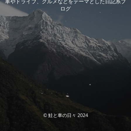
車やドライブ、グルメなどをテーマとした日記系ブ
ログ
© 鮭と車の日々 2024