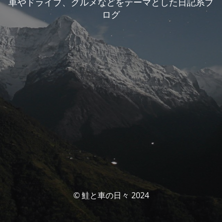
車やドライブ、グルメなどをテーマとした日記系ブ
ログ
© 鮭と車の日々 2024